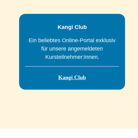
a
Kangi Club
u
Ein beliebtes Online-Portal exklusiv
für unsere angemeldeten
Kursteilnehmer:innen.
Kangi Club