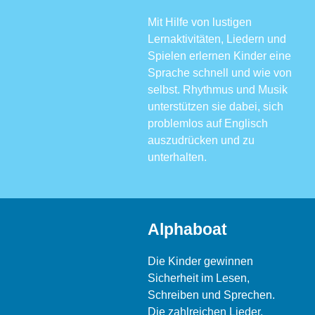
Mit Hilfe von lustigen
Lernaktivitäten, Liedern und
Spielen erlernen Kinder eine
Sprache schnell und wie von
selbst. Rhythmus und Musik
unterstützen sie dabei, sich
problemlos auf Englisch
auszudrücken und zu
unterhalten.
Alphaboat
Die Kinder gewinnen
Sicherheit im Lesen,
Schreiben und Sprechen.
Die zahlreichen Lieder,