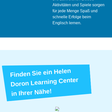
Aktivitäten und Spiele sorgen
für jede Menge Spaß und
schnelle Erfolge beim
Englisch lernen.
Finden Sie ein Helen
Doron Learning Center
in Ihrer Nähe!