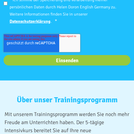
persönlichen Daten durch Helen Doron English Germany zu.
Weitere Informationen finden Sie in unserer
*
Datenschutzerklärung
.
Über unser Trainingsprogramm
Mit unserem Trainingsprogramm werden Sie noch mehr
Freude am Unterrichten haben. Der 5-tägige
Intensivkurs bereitet Sie auf Ihre neue