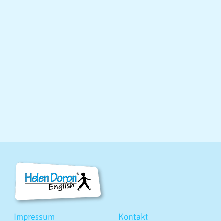
Teacher Trainer
Mit ihrer jahrelangen Erfahrung bereiten unsere
Teacher Trainer angehende Lehrkräfte auf die Arbeit
mit der einzigartigen Helen Doron English
Lernmethode vor.
Impressum
Kontakt