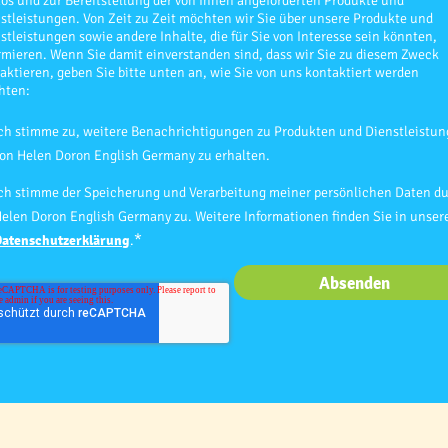
os und zur Bereitstellung der von Ihnen angeforderten Produkte und
stleistungen. Von Zeit zu Zeit möchten wir Sie über unsere Produkte und
stleistungen sowie andere Inhalte, die für Sie von Interesse sein könnten,
rmieren. Wenn Sie damit einverstanden sind, dass wir Sie zu diesem Zweck
aktieren, geben Sie bitte unten an, wie Sie von uns kontaktiert werden
hten:
ch stimme zu, weitere Benachrichtigungen zu Produkten und Dienstleistu
on Helen Doron English Germany zu erhalten.
ch stimme der Speicherung und Verarbeitung meiner persönlichen Daten d
elen Doron English Germany zu. Weitere Informationen finden Sie in unser
*
Datenschutzerklärung
.