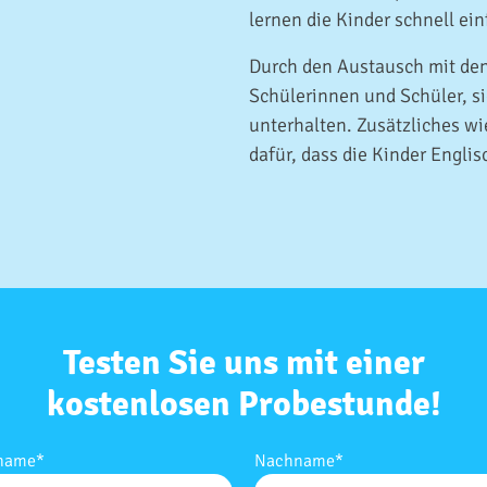
lernen die Kinder schnell ei
Durch den Austausch mit den
Schülerinnen und Schüler, si
unterhalten. Zusätzliches w
dafür, dass die Kinder Engli
Testen Sie uns mit einer
kostenlosen Probestunde!
name
*
Nachname
*