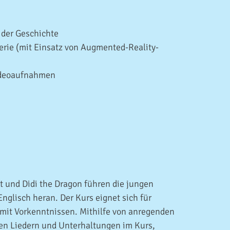
 der Geschichte
erie (mit Einsatz von Augmented-Reality-
ideoaufnahmen
at und Didi the Dragon führen die jungen
nglisch heran. Der Kurs eignet sich für
mit Vorkenntnissen. Mithilfe von anregenden
elen Liedern und Unterhaltungen im Kurs,