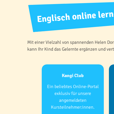
Englisch online ler
Mit einer Vielzahl von spannenden Helen Do
kann Ihr Kind das Gelernte ergänzen und vert
Kangi Club
Ein beliebtes Online-Portal
exklusiv für unsere
angemeldeten
Kursteilnehmer:innen.