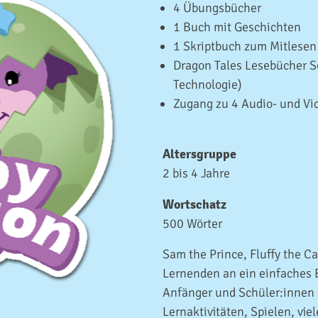
4 Übungsbücher
1 Buch mit Geschichten
1 Skriptbuch zum Mitlesen
Dragon Tales Lesebücher S
Technologie)
Zugang zu 4 Audio- und V
Altersgruppe
2 bis 4 Jahre
Wortschatz
500 Wörter
Sam the Prince, Fluffy the C
Lernenden an ein einfaches E
Anfänger und Schüler:innen 
Lernaktivitäten, Spielen, vi