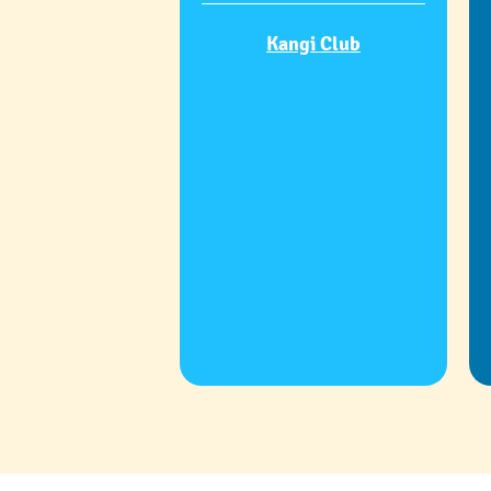
Kangi Club