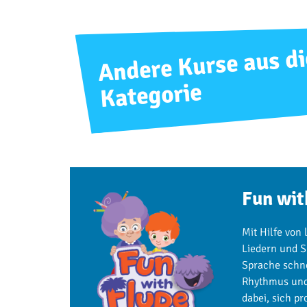
Andere Kurse aus di
Kategorie
Fun wit
Mit Hilfe von 
Liedern und S
Sprache schne
Rhythmus und
dabei, sich p