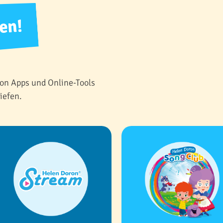
nen!
ron Apps und Online-Tools
iefen.