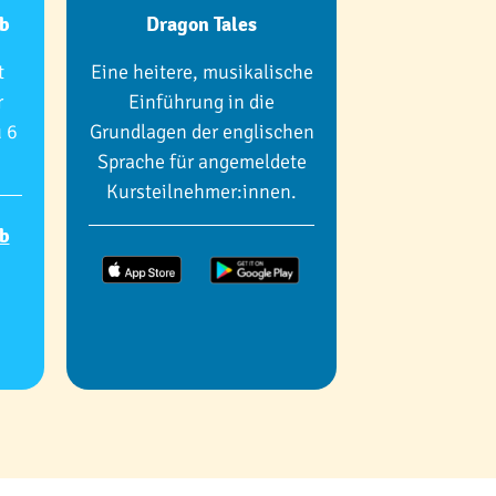
b
Dragon Tales
t
Eine heitere, musikalische
r
Einführung in die
 6
Grundlagen der englischen
Sprache für angemeldete
Kursteilnehmer:innen.
b