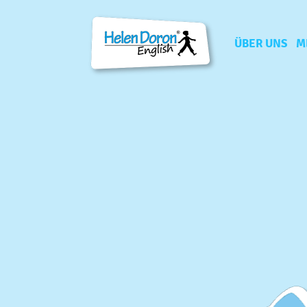
ÜBER UNS
M