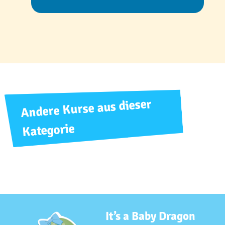
Andere Kurse aus dieser
Kategorie
It’s a Baby Dragon