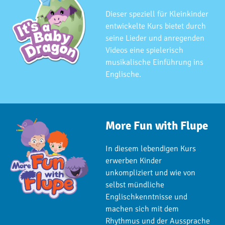
Dieser speziell für Kleinkinder
entwickelte Kurs bietet durch
seine Lieder und anregenden
Videos eine spielerisch
musikalische Einführung ins
Englische.
More Fun with Flupe
In diesem lebendigen Kurs
erwerben Kinder
unkompliziert und wie von
selbst mündliche
Englischkenntnisse und
machen sich mit dem
Rhythmus und der Aussprache