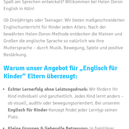
Spaß am Sprechen entwickelt?
Willkommen bei Helen Doron
English in Köln!
Ob Dreijähriges oder Teenager:
Wir bieten maßgeschneiderten
Englischunterricht für Kinder jeden Alters.
Nach der
bewährten Helen-Doron-Methode entdecken die Kleinen und
Großen die englische Sprache so natürlich wie ihre
Muttersprache – durch Musik,
Bewegung,
Spiele und positive
Bestärkung.
Warum unser Angebot für „Englisch für
Kinder“ Eltern überzeugt:
Echter Lernerfolg ohne Leistungsdruck:
Wir fördern Ihr
Kind individuell und ganzheitlich.
Jedes Kind lernt anders –
ob visuell,
auditiv oder bewegungsorientiert.
Bei unserem
Englisch für Kinder
-Konzept findet jeder Lerntyp seinen
Platz.
Kleine Gruppen & liebevolle Betreuung:
In familiärer