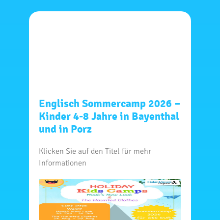
Englisch Sommercamp 2026 –
Kinder 4-8 Jahre in Bayenthal
und in Porz
Klicken Sie auf den Titel für mehr
Informationen