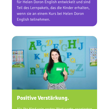
für Helen Doron English entwickelt und sind
Teil des Lernpakets, das die Kinder erhalten,
wenn sie an einem Kurs bei Helen Doron
English teilnehmen.
Positive Verstärkung.