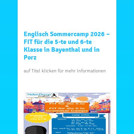
Englisch Sommercamp 2026 –
FIT für die 5-te und 6-te
Klasse in Bayenthal und in
Porz
auf Titel klicken für mehr Informationen