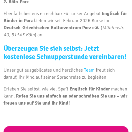
2. Köln-Porz
Ebenfalls bestens erreichbar:
Für unser Angebot
Englisch für
Kinder in Porz
bieten wir seit Februar 2026 Kurse im
Deutsch-Griechischen Kulturzentrum Porz e.V.
(
Mühlenstr.
40, 51143 Köln
) an.
Überzeugen Sie sich selbst: Jetzt
kostenlose Schnupperstunde vereinbaren!
Unser gut ausgebildetes und herzliches
Team
freut sich
darauf,
Ihr Kind auf seiner Sprachreise zu begleiten.
Erleben Sie selbst,
wie viel Spaß
Englisch für Kinder
machen
kann.
Rufen Sie uns einfach an oder schreiben Sie uns – wir
freuen uns auf Sie und Ihr Kind!