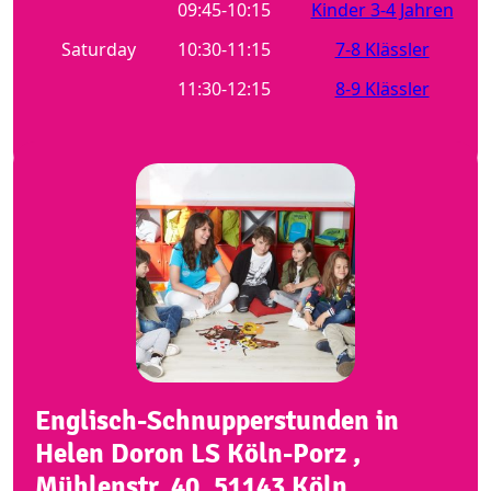
09:45-10:15
Kinder 3-4 Jahren
Saturday
10:30-11:15
7-8 Klässler
11:30-12:15
8-9 Klässler
Englisch-Schnupperstunden in
Helen Doron LS Köln-Porz ,
Mühlenstr. 40, 51143 Köln