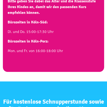
Bitte geben Sie dabei das Alter und die Klassenstufe
Ihres Kindes an, damit wir den passenden Kurs
empfehlen können.
Bürozeiten in Köln-Süd:
Di. und Do. 15:00-17:30 Uhr
Bürozeiten in Köln-Porz:
Mon. und Fr. von 16:00-18:00 Uhr
Für kostenlose Schnupperstunde sowie