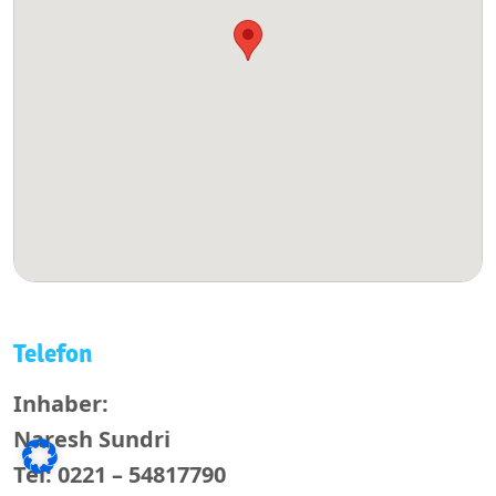
Telefon
Inhaber:
Naresh Sundri
Tel: 0221 – 54817790