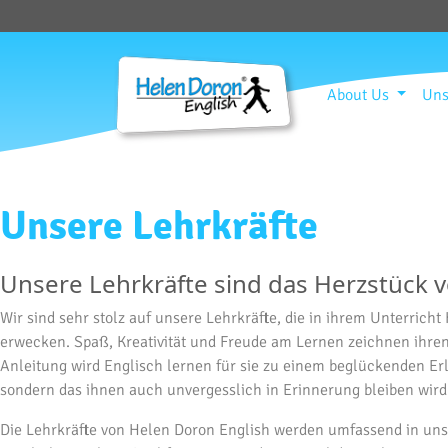
About Us
Uns
Unsere Lehrkräfte
Unsere Lehrkräfte sind das Herzstück 
Wir sind sehr stolz auf unsere Lehrkräfte, die in ihrem Unterric
erwecken. Spaß, Kreativität und Freude am Lernen zeichnen ihren 
Anleitung wird Englisch lernen für sie zu einem beglückenden Erle
sondern das ihnen auch unvergesslich in Erinnerung bleiben wird
Die Lehrkräfte von Helen Doron English werden umfassend in uns