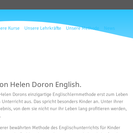
ere Kurse
Unsere Lehrkräfte
Unsere Methode
News
von Helen Doron English.
ht Helen Dorons einzigartige Englischlernmethode erst zum Leben
Unterricht aus. Das spricht besonders Kinder an. Unter ihrer
bnis, von dem sie nicht nur ihr Leben lang profitieren werden,
.
erer bewährten Methode des Englischunterrichts für Kinder