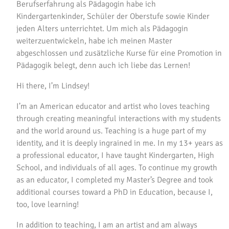
Berufserfahrung als Pädagogin habe ich
Kindergartenkinder, Schüler der Oberstufe sowie Kinder
jeden Alters unterrichtet. Um mich als Pädagogin
weiterzuentwickeln, habe ich meinen Master
abgeschlossen und zusätzliche Kurse für eine Promotion in
Pädagogik belegt, denn auch ich liebe das Lernen!
Hi there, I’m Lindsey!
I’m an American educator and artist who loves teaching
through creating meaningful interactions with my students
and the world around us. Teaching is a huge part of my
identity, and it is deeply ingrained in me. In my 13+ years as
a professional educator, I have taught Kindergarten, High
School, and individuals of all ages. To continue my growth
as an educator, I completed my Master’s Degree and took
additional courses toward a PhD in Education, because I,
too, love learning!
In addition to teaching, I am an artist and am always