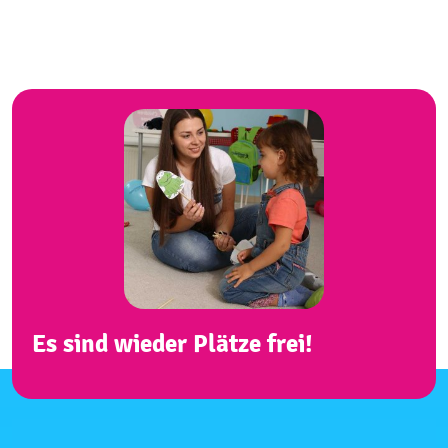
Es sind wieder Plätze frei!