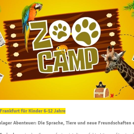
Frankfurt für Kinder 6-12 Jahre
nlager Abenteuer: Die Sprache, Tiere und neue Freundschaften 