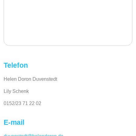
Telefon
Helen Doron Duvenstedt
Lily Schenk
0152/23 71 22 02
E-mail