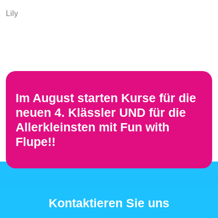
Lily
Im August starten Kurse für die
neuen 4. Klässler UND für die
Allerkleinsten mit Fun with
Flupe!!
Kontaktieren Sie uns