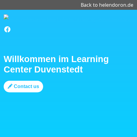
Back to helendoron.de
Facebook
Willkommen im Learning
Center Duvenstedt
Contact us