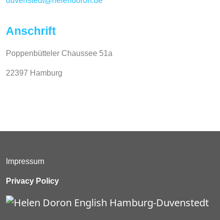
duvenstedt@helendoron.de
Anschrift
Poppenbütteler Chaussee 51a
22397 Hamburg
Impressum
Privacy Policy