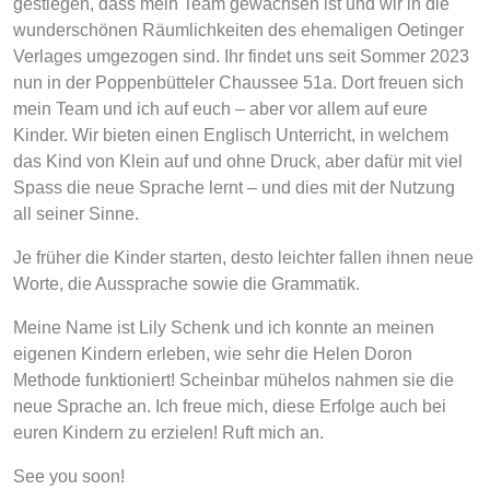
gestiegen, dass mein Team gewachsen ist und wir in die
wunderschönen Räumlichkeiten des ehemaligen Oetinger
Verlages umgezogen sind. Ihr findet uns seit Sommer 2023
nun in der Poppenbütteler Chaussee 51a. Dort freuen sich
mein Team und ich auf euch – aber vor allem auf eure
Kinder. Wir bieten einen Englisch Unterricht, in welchem
das Kind von Klein auf und ohne Druck, aber dafür mit viel
Spass die neue Sprache lernt – und dies mit der Nutzung
all seiner Sinne.
Je früher die Kinder starten, desto leichter fallen ihnen neue
Worte, die Aussprache sowie die Grammatik.
Meine Name ist Lily Schenk und ich konnte an meinen
eigenen Kindern erleben, wie sehr die Helen Doron
Methode funktioniert! Scheinbar mühelos nahmen sie die
neue Sprache an. Ich freue mich, diese Erfolge auch bei
euren Kindern zu erzielen! Ruft mich an.
See you soon!